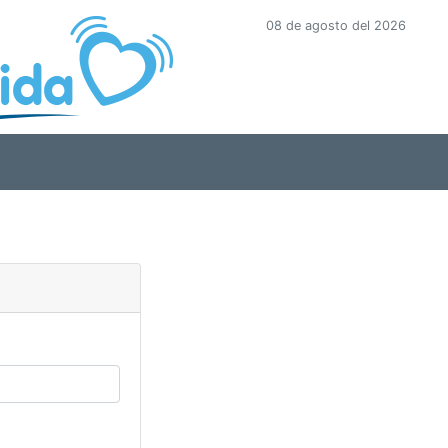
08 de agosto del 2026