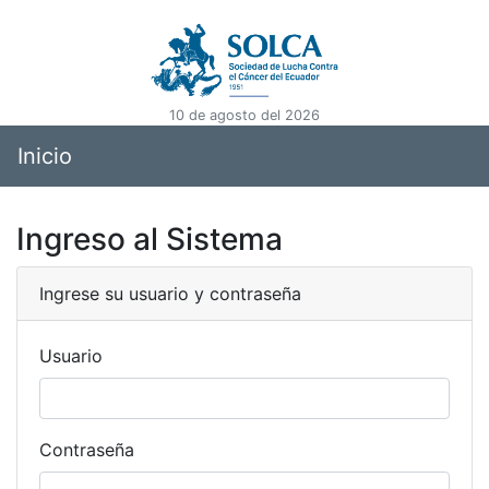
10 de agosto del 2026
Inicio
Ingreso al Sistema
Ingrese su usuario y contraseña
Usuario
Contraseña